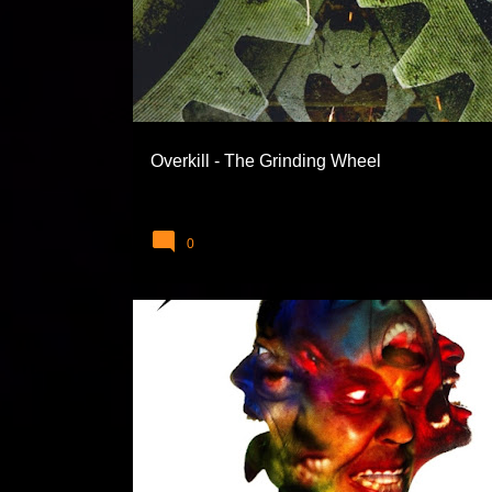
Overkill - The Grinding Wheel
0
BIYOGRAFILER VE FAZLASI