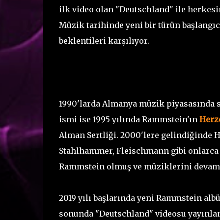
ilk video olan "Deutschland" ile herkes
Müzik tarihinde yeni bir türün başlang
beklentileri karşılıyor.
1990'larda Almanya müzik piyasasında so
ismi ise 1995 yılında Rammstein'ın
Herz
Alman Sertliği. 2000'lere gelindiğinde 
Stahlhammer, Fleischmann gibi onlarca 
Rammstein olmuş ve müziklerini devamlı 
2019 yılı başlarında yeni Rammstein alb
sonunda "Deutschland" videosu yayınlanı