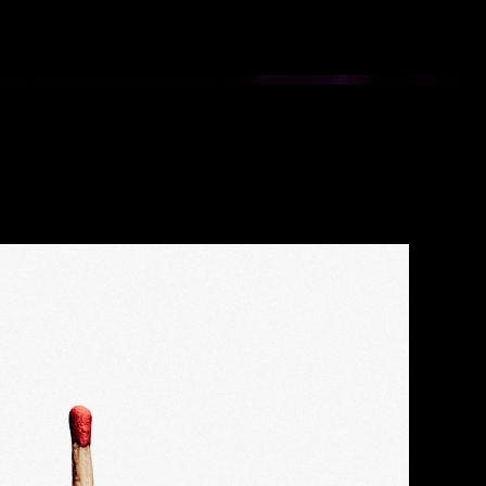
Ana içeriğe atla