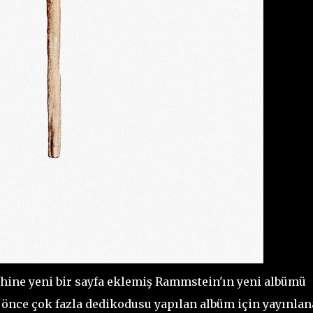
hine yeni bir sayfa eklemiş Rammstein'ın yeni albümü
 önce çok fazla dedikodusu yapılan albüm için yayınla