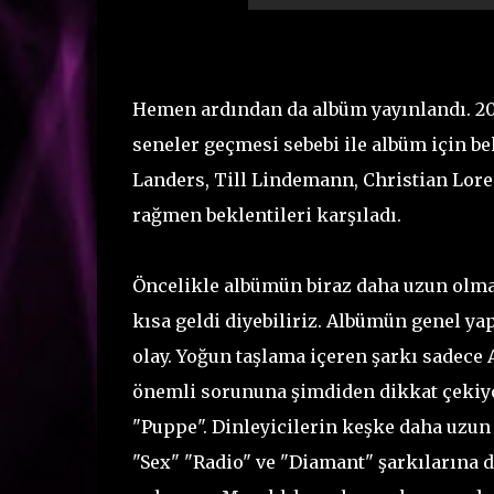
Hemen ardından da albüm yayınlandı. 20
seneler geçmesi sebebi ile albüm için be
Landers, Till Lindemann, Christian Loren
rağmen beklentileri karşıladı.
Öncelikle albümün biraz daha uzun olmas
kısa geldi diyebiliriz. Albümün genel ya
olay. Yoğun taşlama içeren şarkı sadece
önemli sorununa şimdiden dikkat çekiyo
"Puppe". Dinleyicilerin keşke daha uzun 
"Sex" "Radio" ve "Diamant" şarkılarına 