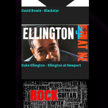
David Bowie - Blackstar
Duke Ellington - Ellington at Newport