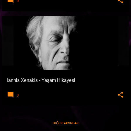
0
Iannis Xenakis - Yaşam Hikayesi
0
DIĞER YAYINLAR