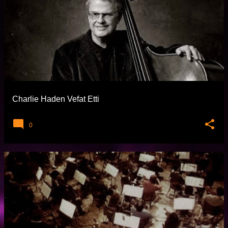
Charlie Haden Vefat Etti
0