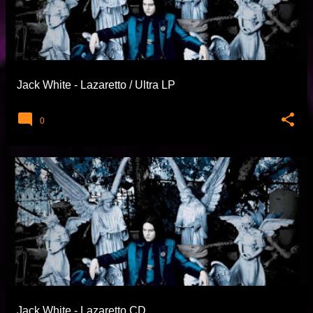
Jack White - Lazaretto / Ultra LP
0
Jack White - Lazaretto CD