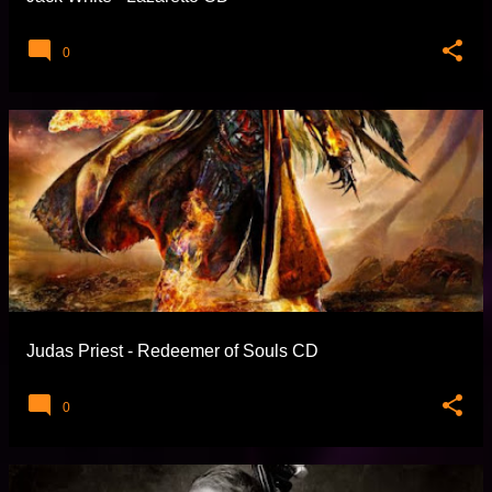
0
Judas Priest - Redeemer of Souls CD
0