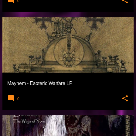
0
Mayhem - Esoteric Warfare LP
0