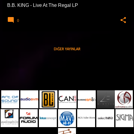
B.B. KING - Live At The Regal LP
0
DIĞER YAYINLAR