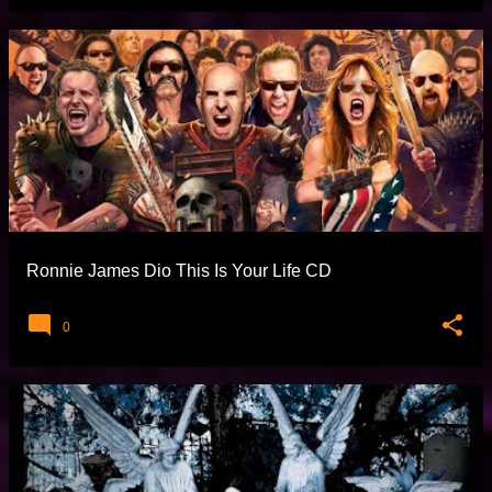
Ronnie James Dio This Is Your Life CD
0