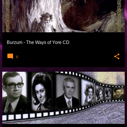
Burzum - The Ways of Yore CD
0