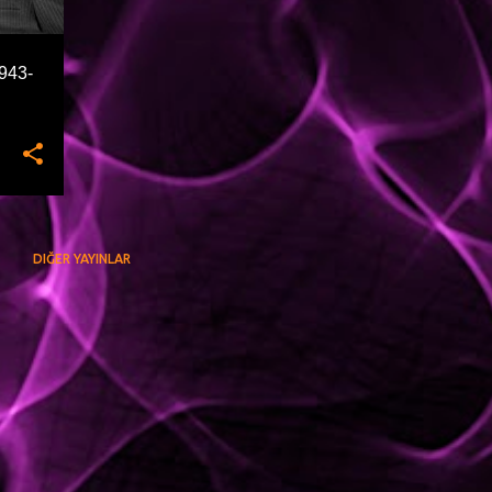
943-
DIĞER YAYINLAR