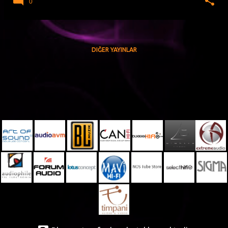
0
DIĞER YAYINLAR