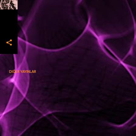
DIĞER YAYINLAR