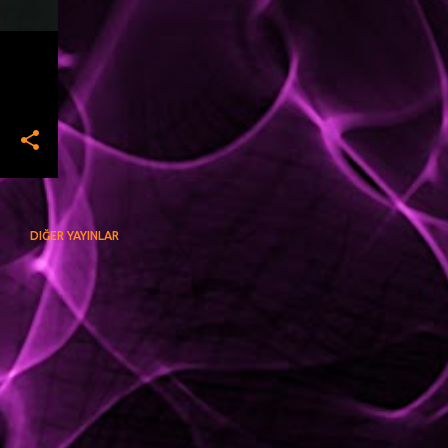
DIĞER YAYINLAR