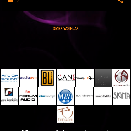
0
DIĞER YAYINLAR