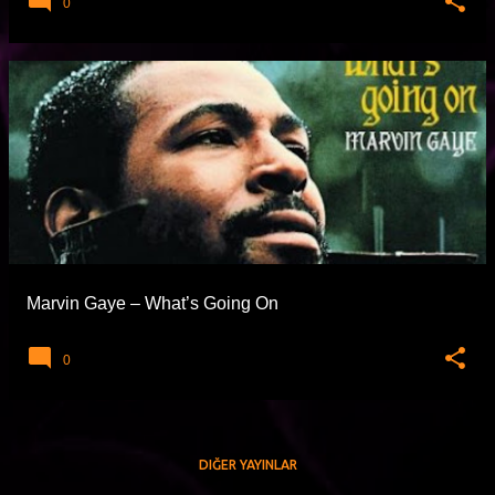
0
Marvin Gaye – What’s Going On
0
DIĞER YAYINLAR