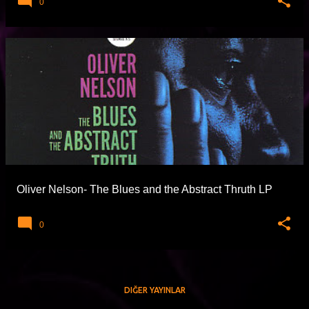
0
Oliver Nelson- The Blues and the Abstract Thruth LP
0
DIĞER YAYINLAR