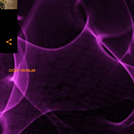
DIĞER YAYINLAR