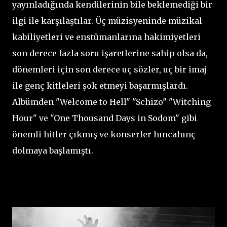
yayınladığında kendilerinin bile beklemediği bir
ilgi ile karşılaştılar. Üç müzisyeninde müzikal
kabiliyetleri ve enstümanlarına hakimiyetleri
son derece fazla soru işaretlerine sahip olsa da,
dönemleri için son derece uç sözler, uç bir imaj
ile genç kitleleri şok etmeyi başarmışlardı.
Albümden "Welcome to Hell" "Schizo" "Witching
Hour" ve "One Thousand Days in Sodom" gibi
önemli hitler çıkmış ve konserler hıncahınç
dolmaya başlamıştı.