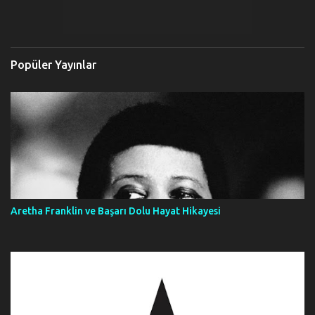
Popüler Yayınlar
Aretha Franklin ve Başarı Dolu Hayat Hikayesi