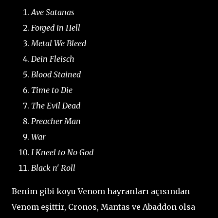
Ave Satanas
Forged in Hell
Metal We Bleed
Dein Fleisch
Blood Stained
Time to Die
The Evil Dead
Preacher Man
War
I Kneel to No God
Black n' Roll
Benim gibi koyu Venom hayranları açısından
Venom eşittir, Cronos, Mantas ve Abaddon olsa