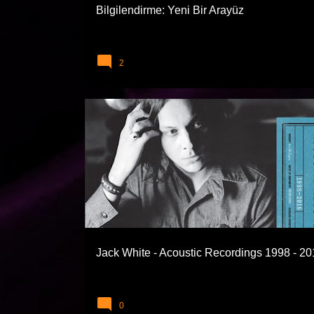
Bilgilendirme: Yeni Bir Arayüz
2
JACK WHITE
ROCK
Jack White - Acoustic Recordings 1998 - 2
0