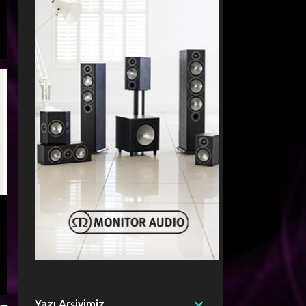
Yazı Arşivimiz