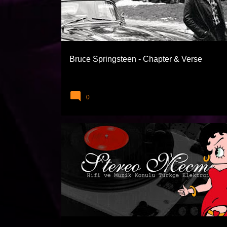
Bruce Springsteen - Chapter & Verse
0
STEREO MECMUASI