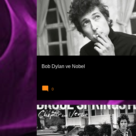
BIYOGRAFILER VE FAZLASI
BOB DYLAN
Bob Dylan ve Nobel
0
BRUCE SPRINGSTEEN
ROCK