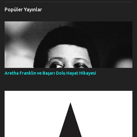
Popüler Yayınlar
Aretha Franklin ve Başarı Dolu Hayat Hikayesi