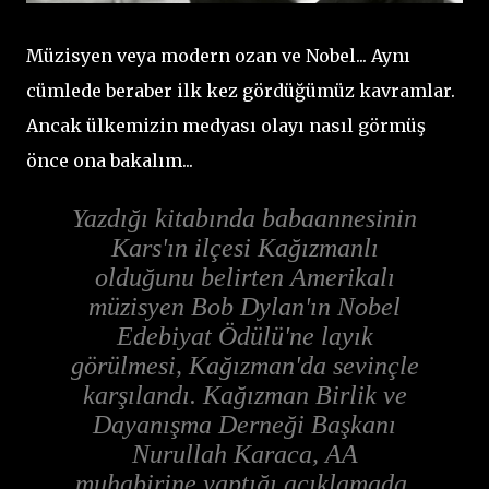
Müzisyen veya modern ozan ve Nobel... Aynı
cümlede beraber ilk kez gördüğümüz kavramlar.
Ancak ülkemizin medyası olayı nasıl görmüş
önce ona bakalım...
Yazdığı kitabında babaannesinin
Kars'ın ilçesi Kağızmanlı
olduğunu belirten Amerikalı
müzisyen Bob Dylan'ın Nobel
Edebiyat Ödülü'ne layık
görülmesi, Kağızman'da sevinçle
karşılandı. Kağızman Birlik ve
Dayanışma Derneği Başkanı
Nurullah Karaca, AA
muhabirine yaptığı açıklamada,