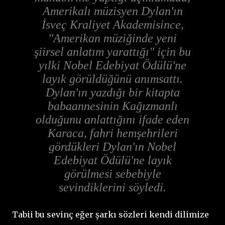
Amerikalı müzisyen Dylan'ın
İsveç Kraliyet Akademisince,
"Amerikan müziğinde yeni
şiirsel anlatım yarattığı" için bu
yılki Nobel Edebiyat Ödülü'ne
layık görüldüğünü anımsattı.
Dylan'ın yazdığı bir kitapta
babaannesinin Kağızmanlı
olduğunu anlattığını ifade eden
Karaca, fahri hemşehrileri
gördükleri Dylan'ın Nobel
Edebiyat Ödülü'ne layık
görülmesi sebebiyle
sevindiklerini söyledi.
Tabii bu sevinç eğer şarkı sözleri kendi dilimize