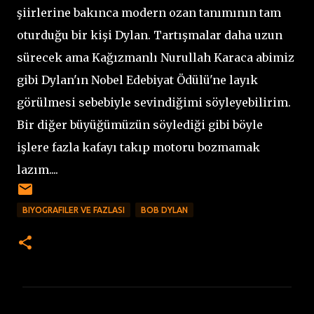
şiirlerine bakınca modern ozan tanımının tam
oturduğu bir kişi Dylan. Tartışmalar daha uzun
sürecek ama Kağızmanlı Nurullah Karaca abimiz
gibi Dylan'ın Nobel Edebiyat Ödülü'ne layık
görülmesi sebebiyle sevindiğimi söyleyebilirim.
Bir diğer büyüğümüzün söylediği gibi böyle
işlere fazla kafayı takıp motoru bozmamak
lazım....
BIYOGRAFILER VE FAZLASI
BOB DYLAN
Y