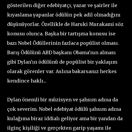
gösterilen diğer edebiyatçı, yazar ve şairler ile
kıyaslama yapanlar ödülün pek adil olmadığını
düşünüyorlar. Özellikle de Haruki Murakami söz
konusu olunca. Başka bir tartışma konusu ise
bazı Nobel Ödüllerinin fazlaca popülist olması.
Barış Ödülünü ABD başkanı Obama'nın alması
gibi Dylan'ın ödülünü de popülist bir yaklaşım
olarak görenler var. Aslına bakarsanız herkes
kendince haklı...
Dylan önemli bir müzisyen ve şahsım adına da
çok severim. Nobel edebiyat ödülü şahsım adına
kulağıma biraz iddialı geliyor ama bir yandan da
ilginç kişiliği ve gerçekten garip yaşamı ile