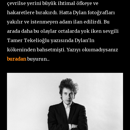
çevrilse yerini büyük ihtimal öfkeye ve
hakaretlere bırakırdı. Hatta Dylan fotoğrafları
yakılır ve istenmeyen adam ilan edilirdi. Bu
arada daha bu olaylar ortalarda yok iken sevgili
Tamer Tekelioğlu yazısında Dylan'In
kökeninden bahsetmişti. Yazıyı okumadıysanız
buradan
buyurun...