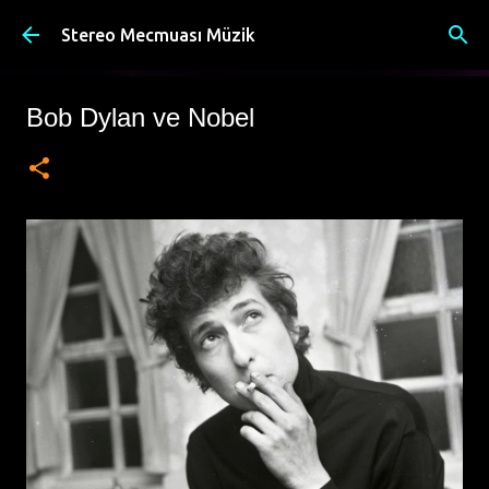
Ana içeriğe atla
Stereo Mecmuası Müzik
Bob Dylan ve Nobel