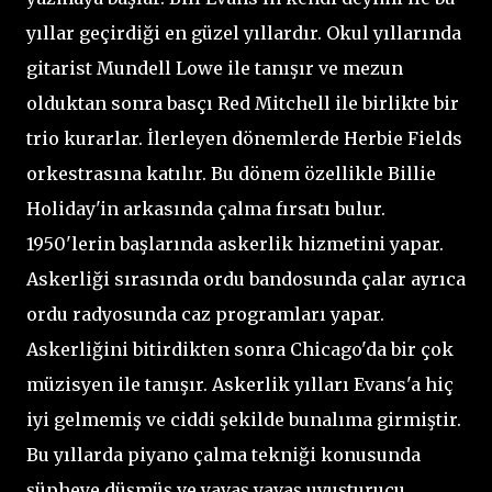
yıllar geçirdiği en güzel yıllardır. Okul yıllarında
gitarist Mundell Lowe ile tanışır ve mezun
olduktan sonra basçı Red Mitchell ile birlikte bir
trio kurarlar. İlerleyen dönemlerde Herbie Fields
orkestrasına katılır. Bu dönem özellikle Billie
Holiday'in arkasında çalma fırsatı bulur.
1950'lerin başlarında askerlik hizmetini yapar.
Askerliği sırasında ordu bandosunda çalar ayrıca
ordu radyosunda caz programları yapar.
Askerliğini bitirdikten sonra Chicago'da bir çok
müzisyen ile tanışır. Askerlik yılları Evans'a hiç
iyi gelmemiş ve ciddi şekilde bunalıma girmiştir.
Bu yıllarda piyano çalma tekniği konusunda
şüpheye düşmüş ve yavaş yavaş uyuşturucu