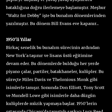
bataklığına doğru ilerlemeye başlamıştır. Meşhur
"Waltz for Debby" işte bu bunalım dönemlerinden
yazılmıştır. Bu dönem Bill Evans eve kapanır...
1950'li Yıllar
Birkaç senelik bu bunalım sürecinin ardından
New York'a taşınır ve lisans üstü eğitimine
devam eder. Bu dönemlerde bulduğu her yerde
piyano çalar, partiler, batakhaneler, kulüpler. Bu
süreçte Miles Davis ve Thelonious Monk gibi
isimlerle tanışır. Sonunda Don Elliott, Tony Scott
ve Mundell Lowe gibi isimlerle daha düzgün
kulüplerde müzik yapmaya başlar. 1950'lerin
ortasında Chicago'da tanıştığı şarkıcı Lucy Reed