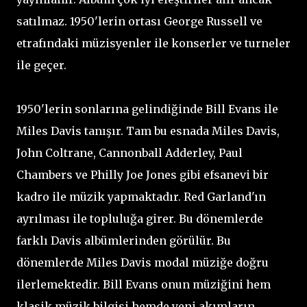
satılmaz. 1950'lerin ortası George Russell ve
etrafındaki müzisyenler ile konserler ve turneler
ile geçer.
1950'lerin sonlarına gelindiğinde Bill Evans ile
Miles Davis tanışır. Tam bu esnada Miles Davis,
John Coltrane, Cannonball Adderley, Paul
Chambers ve Philly Joe Jones gibi efsanevi bir
kadro ile müzik yapmaktadır. Red Garland'ın
ayrılması ile topluluğa girer. Bu dönemlerde
farklı Davis albümlerinden görülür. Bu
dönemlerde Miles Davis modal müziğe doğru
ilerlemektedir. Bill Evans onun müziğini hem
klasik müzik bilgisi hemde yeni akımların