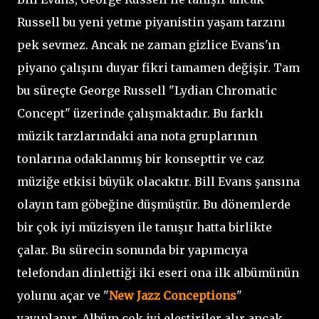
Russell bu yeni yetme piyanistin yaşam tarzını
pek sevmez. Ancak ne zaman gizlice Evans'ın
piyano çalışını duyar fikri tamamen değişir. Tam
bu süreçte George Russell "Lydian Chromatic
Concept" üzerinde çalışmaktadır. Bu farklı
müzik tarzlarındaki ana nota gruplarının
tonlarına odaklanmış bir konsepttir ve caz
müziğe etkisi büyük olacaktır. Bill Evans şansına
olayın tam göbeğine düşmüştür. Bu dönemlerde
bir çok iyi müzisyen ile tanışır hatta birlikte
çalar. Bu sürecin sonunda bir yapımcıya
telefondan dinlettiği iki eseri ona ilk albümünün
yolunu açar ve "
New Jazz Conceptions
"
yayınlanır. Albüm çok iyi eleştiriler alır ancak