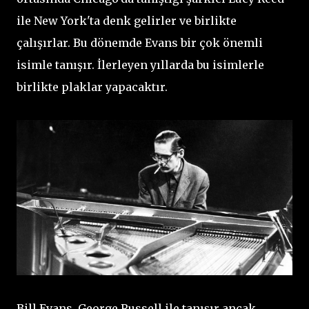
ile New York'ta denk gelirler ve birlikte
çalışırlar. Bu dönemde Evans bir çok önemli
isimle tanışır. İlerleyen yıllarda bu isimlerle
birlikte plaklar yapacaktır.
Bill Evans, George Russell ile tanışır ancak