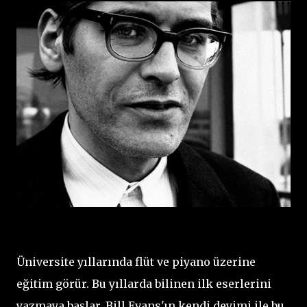
Üniversite yıllarında flüt ve piyano üzerine
eğitim görür. Bu yıllarda bilinen ilk eserlerini
yazmaya başlar. Bill Evans'ın kendi deyimi ile bu