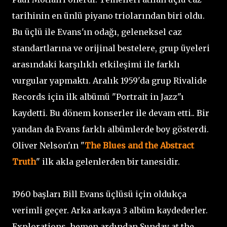
tarihinin en ünlü piyano triolarından biri oldu.
Bu üçlü ile Evans'ın odağı, geleneksel caz
standartlarına ve orijinal bestelere, grup üyeleri
arasındaki karşılıklı etkileşimi ile farklı
vurgular yapmaktı. Aralık 1959'da grup Rivalide
Records için ilk albümü "Portrait in Jazz"ı
kaydetti. Bu dönem konserler ile devam etti.. Bir
yandan da Evans farklı albümlerde boy gösterdi.
Oliver Nelson'ın "
The Blues and the Abstract
Truth
" ilk akla gelenlerden bir tanesidir.
1960 başları Bill Evans üçlüsü için oldukça
verimli geçer. Arka arkaya 3 albüm kaydederler.
Explorations, hemen ardından Sunday at the