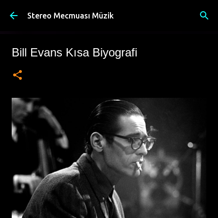
Ana içeriğe atla
Stereo Mecmuası Müzik
Bill Evans Kısa Biyografi