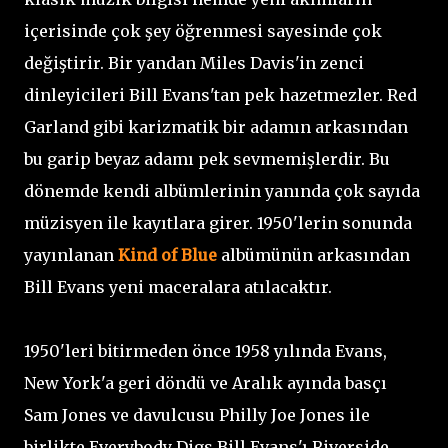
içerisinde çok şey öğrenmesi sayesinde çok
değiştirir. Bir yandan Miles Davis'in zenci
dinleyicileri Bill Evans'tan pek hazetmezler. Red
Garland gibi karizmatik bir adamın arkasından
bu garip beyaz adamı pek sevmemişlerdir. Bu
dönemde kendi albümlerinin yanında çok sayıda
müzisyen ile kayıtlara girer. 1950'lerin sonunda
yayınlanan
Kind of Blue
albümünün arkasından
Bill Evans yeni maceralara atılacaktır.
1950'leri bitirmeden önce 1958 yılında Evans,
New York'a geri döndü ve Aralık ayında basçı
Sam Jones ve davulcusu Philly Joe Jones ile
birlikte Everybody Digs Bill Evans'ı Riverside