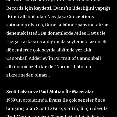
Records için kaydetti. Evans'ın liderliğini yaptığı
ikinci albümü olan New Jazz Conceptions
satmamış olsa da, ikinci albümde şansını tekrar
denemek istedi. Bu dönemlerde Miles Davis ile
rüzgarı arkasına aldığını da söylemek lazım. Bu
dönemlerde çok sayıda albümde yer aldı.
Canonball Adderley'in Portrait of Cannonball
albümünü özellikle de "Nardis" hatırına
zikretmeden olmaz...
Scott LaFaro ve Paul Motian İle Maceralar
1959'un ortalarında, Evans ile çok seneler önce
tanışmış olan Scott LaFaro, yeni üçlü için davula
Paul Motian'ı önerdi. Temelleri atılan üçlü caz