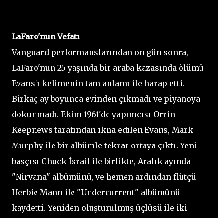
LaFaro'nun Vefatı
Vanguard performanslarından on gün sonra,
LaFaro'nun 25 yaşında bir araba kazasında ölümü
Evans'ı kelimenin tam anlamı ile harap etti.
Birkaç ay boyunca evinden çıkmadı ve piyanoya
dokunmadı. Ekim 1961'de yapımcısı Orrin
Keepnews tarafından ikna edilen Evans, Mark
Murphy ile bir albümle tekrar ortaya çıktı. Yeni
basçısı Chuck İsrail ile birlikte, Aralık ayında
"Nirvana" albümünü, ve hemen ardından flütçü
Herbie Mann ile "Undercurrent" albümünü
kaydetti. Yeniden oluşturulmuş üçlüsü ile iki