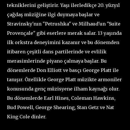
tekniklerini geliştirir. Yaşı ilerledikçe 20. yüzyıl
çağdaş müziğine ilgi duymaya başlar ve
Stravinsky'nın "Petrushka" ve Milhaud'un "Suite
Provençale" gibi eserlere merak salar. 13 yaşında
ilk orkstra deneyimini kazanır ve bu dönemden
itibaren çeşitli dans partilerinde ve evlilik
merasimlerinde piyano çalmaya başlar. Bu
dönemlerde Don Elliott ve basçı George Platt ile
tanışır. Özellikle George Platt müzikte armoniler
konusunda genç müzisyene ilham kaynağı olur.
Bu dönemlerde Earl Hines, Coleman Hawkins,
Bud Powell, George Shearing, Stan Getz ve Nat
King Cole dinler.