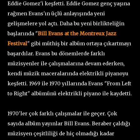
Eddie Gomez'i keşfetti. Eddie Gomez genç yaşına
rağmen Evans'ın üçlü anlayışında yeni
gelişmelere yol açtı. Daha bu yeni birlikteliğin
başlarında "
Bill Evans at the Montreux Jazz
Festival
" gibi müthiş bir albüm ortaya çıkartmayı
başardılar. Evans bu dönemlerde farklı
müzisyenler ile çalışmalarına devam ederken,
kendi müzik maceralarında elektrikli piyanoyu
keşfetti. 1969 ile 1970 yıllarında Evans "From Left
to Right" albümünü elektrikli piyano ile kaydetti.
1970'ler çok farklı çalışmalar ile geçer. Çok
sayıda albüm yayınlar Bill Evans. Beraber çaldığı
müzisyen çeşitliliği de hiç olmadığı kadar