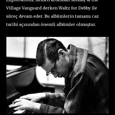
Village Vanguard derken Waltz for Debby ile
süreç devam eder. Bu albümlerin tamamı caz
tarihi açısından önemli albümler olmuştur.