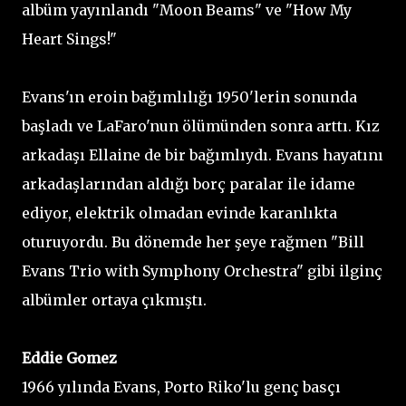
albüm yayınlandı "Moon Beams" ve "How My
Heart Sings!"
Evans'ın eroin bağımlılığı 1950'lerin sonunda
başladı ve LaFaro'nun ölümünden sonra arttı. Kız
arkadaşı Ellaine de bir bağımlıydı. Evans hayatını
arkadaşlarından aldığı borç paralar ile idame
ediyor, elektrik olmadan evinde karanlıkta
oturuyordu. Bu dönemde her şeye rağmen "Bill
Evans Trio with Symphony Orchestra" gibi ilginç
albümler ortaya çıkmıştı.
Eddie Gomez
1966 yılında Evans, Porto Riko'lu genç basçı