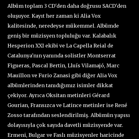
Albüm toplam 3 CD'den daha doğrusu SACD'den
oluşuyor. Kayıt her zaman ki Alia Vox
kalitesinde, neredeyse mükemmel. Albümde
geniş bir müzisyen topluluğu var. Kalabalık
Hesperion XXI ekibi ve La Capella Reial de
Catalunya'nın yanında solistler Montserrat
Figueras, Pascal Bertin, Lluís Vilamajó, Marc
Mauillon ve Furio Zanasi gibi diğer Alia Vox
albümlerinden tanıdığımız isimler dikkat
çekiyor. Ayrıca Oksitan metinleri Gérard
Gourian, Fransızca ve Latince metinler ise René
Zosso tarafından seslendirilmiş. Albümün yapısı
dolayısıyla çok sayıda davetli müzisyende var.
Ermeni, Bulgar ve Faslı müzisyenler haricinde