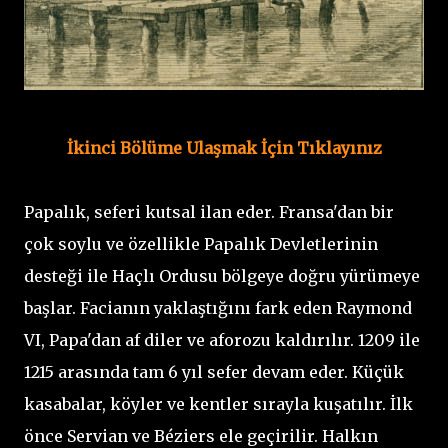
İkinci Bölüme Ulaşmak İçin Tıklayınız
Papalık, seferi kutsal ilan eder. Fransa'dan bir
çok soylu ve özellikle Papalık Devletlerinin
desteği ile Haçlı Ordusu bölgeye doğru yürümeye
başlar. Facianın yaklaştığını fark eden Raymond
VI, Papa'dan af diler ve aforozu kaldırılır. 1209 ile
1215 arasında tam 6 yıl sefer devam eder. Küçük
kasabalar, köyler ve kentler sırayla kuşatılır. İlk
önce Servian ve Béziers ele geçirilir. Halkın