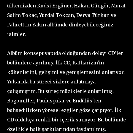
ülkemizden Kudsi Ergüner, Hakan Güngör, Murat
Salim Tokaç, Yurdal Tokcan, Derya Türkan ve
Fahretttin Yakın albümde dinleyebileceğiniz
isimler.
Albüm konsept yapıda olduğundan dolayı CD'ler
bölümlere ayrılmış. İlk CD, Katharizm'in
kökenlerini, gelişimi ve genişlemesini anlatıyor.
Yukarıda bu süreci sizlere anlatmaya
çalışmıştım. Bu süreç müziklerle anlatılmış.
Bogomiller, Paulusçular ve Endülüs'ten
bahsedilirken yöresel ezgiler göze çarpıyor. İlk
CD oldukça renkli bir içerik sunuyor. Bu bölümde
özellikle halk şarkılarından faydanılmış.