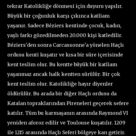
tekrar Katolikliğe dönmesi için duyuru yapılır.
Büyük bir çoğunluk karşı çıkınca katliam
yaşanır. Sadece Béziers kentinde çocuk, kadın,
yaşlı farkı gözedilmeden 20.000 kişi katledilir.
Béziers'den sonra Carcassonne'a yönelen Haçlı
ordusu kenti kuşatır ve kısa bir süre içerisinde
kent teslim olur. Bu kentte büyük bir katliam
yaşanmaz ancak halk kentten sürülür. Bir çok
kent teslim olur. Katolikliğe hayır diyenler
öldürülür. Bu arada bir diğer Haçlı ordusu da
Katalan topraklarından Pireneleri geçerek sefere
katılır. Tüm bu karmaşanın arasında Raymond VI
yeniden aforoz edilir ve Toulouse kuşatılır. 1209
ile 1215 arasında Haçlı Seferi bölgeye kan getirir.