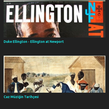
Duke Ellington - Ellington at Newport
Caz Müziğin Tarihçesi