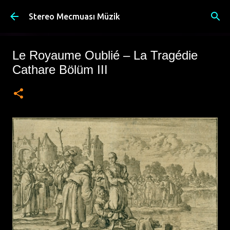
Ana içeriğe atla
Stereo Mecmuası Müzik
Le Royaume Oublié – La Tragédie
Cathare Bölüm III