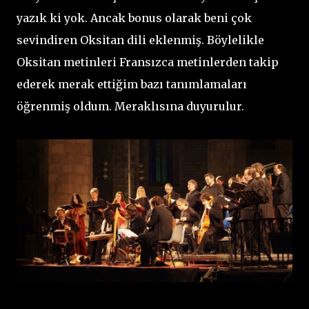
yazık ki yok. Ancak bonus olarak beni çok
sevindiren Oksitan dili eklenmiş. Böylelikle
Oksitan metinleri Fransızca metinlerden takip
ederek merak ettiğim bazı tanımlamaları
öğrenmiş oldum. Meraklısına duyurulur.