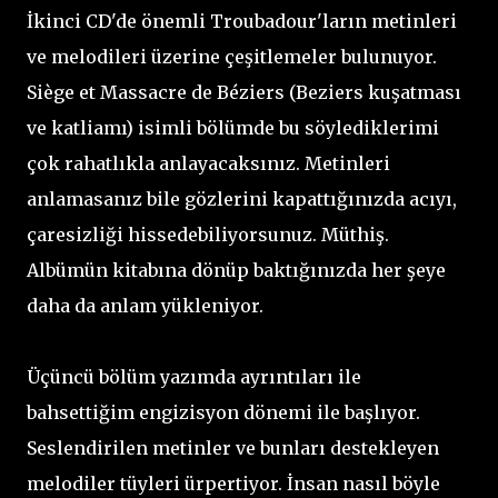
İkinci CD'de önemli Troubadour'ların metinleri
ve melodileri üzerine çeşitlemeler bulunuyor.
Siège et Massacre de Béziers (Beziers kuşatması
ve katliamı) isimli bölümde bu söylediklerimi
çok rahatlıkla anlayacaksınız. Metinleri
anlamasanız bile gözlerini kapattığınızda acıyı,
çaresizliği hissedebiliyorsunuz. Müthiş.
Albümün kitabına dönüp baktığınızda her şeye
daha da anlam yükleniyor.
Üçüncü bölüm yazımda ayrıntıları ile
bahsettiğim engizisyon dönemi ile başlıyor.
Seslendirilen metinler ve bunları destekleyen
melodiler tüyleri ürpertiyor. İnsan nasıl böyle