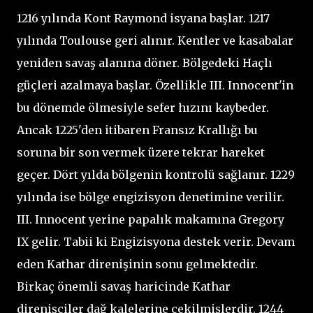
1216 yılında Kont Raymond isyana başlar. 1217
yılında Toulouse geri alınır. Kentler ve kasabalar
yeniden savaş alanına döner. Bölgedeki Haçlı
güçleri azalmaya başlar. Özellikle III. Innocent'in
bu dönemde ölmesiyle sefer hızını kaybeder.
Ancak 1225'den itibaren Fransız Krallığı bu
soruna bir son vermek üzere tekrar hareket
geçer. Dört yılda bölgenin kontrolü sağlanır. 1229
yılında ise bölge engizisyon denetimine verilir.
III. Innocent yerine papalık makamına Gregory
IX gelir. Tabii ki Engizisyona destek verir. Devam
eden Kathar direnişinin sonu gelmektedir.
Birkaç önemli savaş haricinde Kathar
direnişçiler dağ kalelerine çekilmişlerdir. 1244