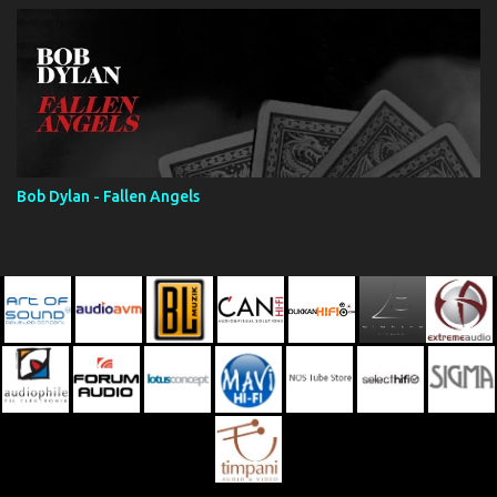
Bob Dylan - Fallen Angels