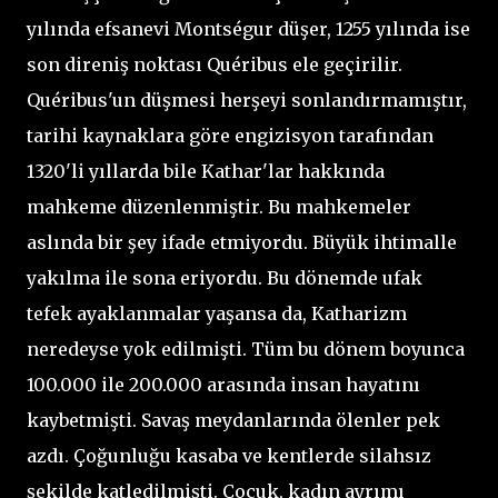
yılında efsanevi Montségur düşer, 1255 yılında ise
son direniş noktası Quéribus ele geçirilir.
Quéribus'un düşmesi herşeyi sonlandırmamıştır,
tarihi kaynaklara göre engizisyon tarafından
1320'li yıllarda bile Kathar'lar hakkında
mahkeme düzenlenmiştir. Bu mahkemeler
aslında bir şey ifade etmiyordu. Büyük ihtimalle
yakılma ile sona eriyordu. Bu dönemde ufak
tefek ayaklanmalar yaşansa da, Katharizm
neredeyse yok edilmişti. Tüm bu dönem boyunca
100.000 ile 200.000 arasında insan hayatını
kaybetmişti. Savaş meydanlarında ölenler pek
azdı. Çoğunluğu kasaba ve kentlerde silahsız
şekilde katledilmişti. Çocuk, kadın ayrımı