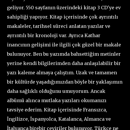
geliyor. 550 sayfanın üzerindeki kitap 3 CD'ye ev
sahipliği yapıyor. Kitap içerisinde çok ayrıntılı
makaleler, tarihsel süreci anlatan yazılar ve
ayrıntılı bir kronoloji var. Ayrıca Kathar
inancının gelişimi ile ilgili çok güzel bir makale
bulunuyor. Ben bu yazımda bahsettiğim metinler
yerine kendi bilgilerimden daha anlaşılabilir bir
yazı kaleme almaya çalıştım. Uzak ve tamamen
bir kültürde yaşadığımızdan böyle bir yaklaşımın
daha sağlıklı olduğunu umuyorum. Ancak
albümü alınca mutlaka yazıları okumanızı
tavsiye ederim. Kitap içerisinde Fransızca,
İngilizce, İspanyolca, Katalanca, Almanca ve
İtalyanca birebir çeviriler bulunuyor. Türkçe ne