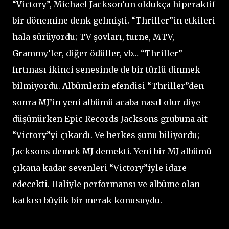
“Victory”, Michael Jackson’un oldukça hiperaktif
bir dönemine denk gelmişti. “Thriller”in etkileri
hala sürüyordu; TV şovları, turne, MTV,
Grammy’ler, diğer ödüller, vb… “Thriller”
fırtınası ikinci senesinde de bir türlü dinmek
bilmiyordu. Albümlerin efendisi “Thriller”den
sonra MJ’in yeni albümü acaba nasıl olur diye
düşünürken Epic Records Jacksons grubuna ait
“Victory”yi çıkardı. Ve herkes şunu biliyordu;
Jacksons demek MJ demekti. Yeni bir MJ albümü
çıkana kadar sevenleri “Victory”iyle idare
edecekti. Haliyle performansı ve albüme olan
katkısı büyük bir merak konusuydu.