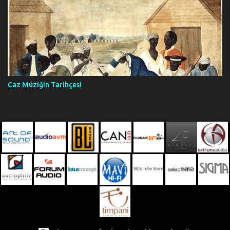
Caz Müziğin Tarihçesi