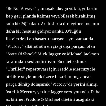
“Be Not Always” yumuşak, duygu yüklü, yıllardır
hep geri planda kalmış veya bilerek bırakılmış
solo bir MJ baladı. Aralıklarla dinleyince insanın
daha bir hoşuna gidiyor sanki. 33’lüğün
listelerdeki en başarılı parçası, aynı zamanda
“Victory” albümünün en çizgi dışı parçası olan
“State Of Shock” Mick Jagger ve Michael Jackson
tarafından seslendiriliyor. Bu düet aslında
“Thriller” repertuvarı için Freddie Mercury ile
birlikte söylenmek üzere hazırlanmış, ancak
parça dönüp dolaşarak “Victory”de yerini almış,
üstelik Mercury yerine Jagger versiyonuyla. Daha
az bilinen Freddie & Michael düetini aşağıdaki