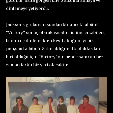
görüntü, hatta gölgesi bile o albümü almaya ve
dinlemeye yetiyordu.
Jacksons grubunun sondan bir önceki albümü
“Victory” sonuç olarak vasatın üstüne çıkabilen,
benim de dinlemekten keyif aldığım iyi bir
pop/soul albümü. Satın aldığım ilk plaklardan
biri olduğu için “Victory”nin bende sanırım her
zaman farklı bir yeri olacaktır.