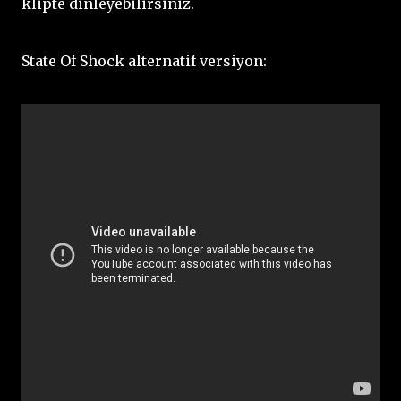
klipte dinleyebilirsiniz.
State Of Shock alternatif versiyon: