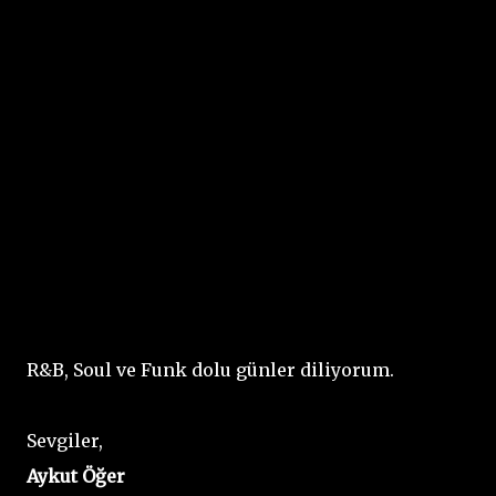
R&B, Soul ve Funk dolu günler diliyorum.
Sevgiler,
Aykut Öğer