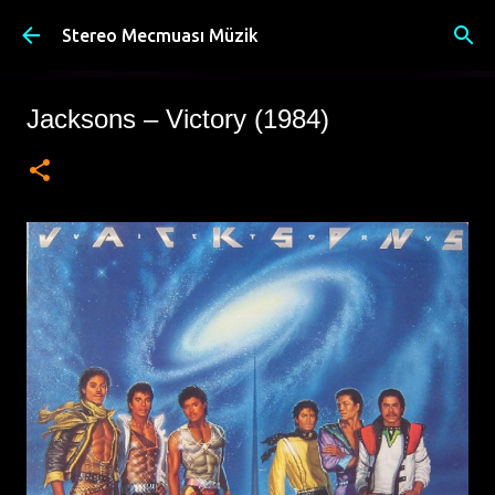
Ana içeriğe atla
Stereo Mecmuası Müzik
Jacksons – Victory (1984)