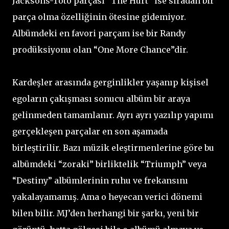
Jacksons-Toto parçası “The Hurt” ise sıradan bir
parça olma özelliğinin ötesine gidemiyor.
Albümdeki en favori parçam ise bir Randy
prodüksiyonu olan “One More Chance”dir.
Kardeşler arasında gerginlikler yaşanıp kişisel
egoların çakışması sonucu albüm bir araya
gelinmeden tamamlanır. Ayrı ayrı yazılıp yapımı
gerçekleşen parçalar en son aşamada
birleştirilir. Bazı müzik eleştirmenlerine göre bu
albümdeki “zoraki” birliktelik “Triumph” veya
“Destiny” albümlerinin ruhu ve frekansını
yakalayamamış. Ama o heyecan verici dönemi
bilen bilir. MJ’den herhangi bir şarkı, yeni bir