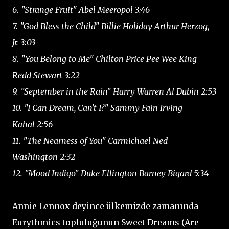
6. "Strange Fruit" Abel Meeropol 3:46
7. "God Bless the Child" Billie Holiday Arthur Herzog,
Jr. 3:03
8. "You Belong to Me" Chilton Price Pee Wee King
Redd Stewart 3:22
9. "September in the Rain" Harry Warren Al Dubin 2:53
10. "I Can Dream, Can't I?" Sammy Fain Irving
Kahal 2:56
11. "The Nearness of You" Carmichael Ned
Washington 2:32
12. "Mood Indigo" Duke Ellington Barney Bigard 5:34
Annie Lennox deyince ülkemizde zamanında
Eurythmics topluluğunun Sweet Dreams (Are