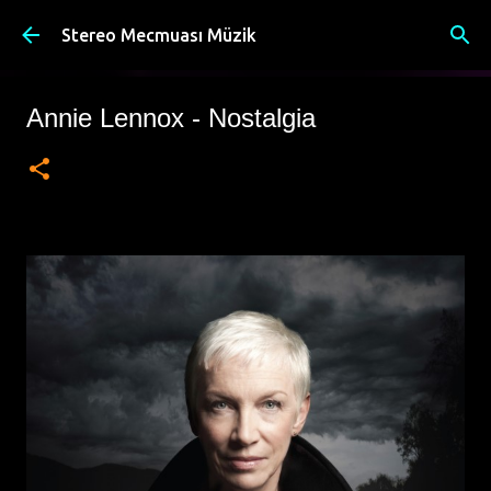
Ana içeriğe atla
Stereo Mecmuası Müzik
Annie Lennox - Nostalgia