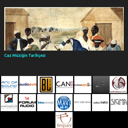
Caz Müziğin Tarihçesi