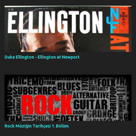
Duke Ellington - Ellington at Newport
Rock Müziğin Tarihçesi 1. Bölüm