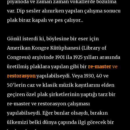
piyanoda ve zaman zaman vokallerde bozulma
var. Dip sesler alınırken yapılan çalışma sonucu
plak biraz kapalı ve pes çalıyor...
Gönül isterdi ki, böylesine bir eser için
Amerikan Kongre Kütüphanesi (Library of
Congress) arşivinde 1901 ila 1925 yılları arasında
üretilmiş plaklara yapılan gibi bir
re-master
ve
restorasyon
yapılabilseydi. Veya 1930, 40 ve
50'lerin caz ve klasik müzik kayıtlarını elden
geçiren özel plak şirketlerinin yaptığı tarz bir
re-master ve restorasyon çalışması
yapılabilseydi. Eğer bunlar olsaydı, bırakın
ülkemizi belki dünya çapında ilgi görecek bir