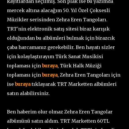
kayıtlardan seçilmiş. Son plak ise bu yazımda
mercek altına alacağım 50. Yıl Özel Çoksesli
Müzikler serisinden Zehra Eren Tangoları.
TRT'nin elektronik satış sitesi biraz karışık
olduğundan bu albümleri bulmak için birazcık
çaba harcamanız gerekebilir. Ben hayatı sizler
için kolaylaştırayım Türk Sanat Musikisi
toplaması için
buraya
, Türk Halk Müziği
toplaması için
buraya
, Zehra Eren Tangoları için
ise
buraya
tıklayarak TRT Marketten albümleri
satın alabilirsiniz.
Ben haberim olur olmaz Zehra Eren Tangolar
albümünü satın aldım. TRT Marketten 60TL