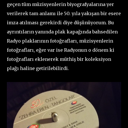
geçen tüm müzisyenlerin biyografyalarına yer
verilerek tam anlamı ile 50. yıla yakışan bir esere
imza atılması gerekirdi diye düşünüyorum. Bu
ayrıntıların yanında plak kapağında bahsedilen
Radyo plaklarının fotoğrafları, müzisyenlerin
fotoğrafları, eğer var ise Radyonun o dönem ki
fotoğrafları eklenerek müthiş bir koleksiyon
plağı haline getirilebilirdi.