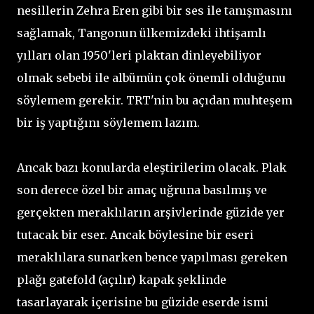
nesillerin Zehra Eren gibi bir ses ile tanışmasını
sağlamak, Tangonun ülkemizdeki ihtişamlı
yılları olan 1950'leri plaktan dinleyebiliyor
olmak sebebi ile albümün çok önemli olduğunu
söylemem gerekir. TRT'nin bu açıdan muhteşem
bir iş yaptığını söylemem lazım.
Ancak bazı konularda eleştirilerim olacak. Plak
son derece özel bir amaç uğruna basılmış ve
gerçekten meraklıların arşivlerinde güzide yer
tutacak bir eser. Ancak böylesine bir eseri
meraklılara sunarken bence yapılması gereken
plağı gatefold (açılır) kapak şeklinde
tasarlayarak içerisine bu güzide eserde ismi