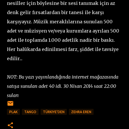
nesiller için böylesine bir sesi tanımak için az
denk gelir fırsatlardan bir tanesi ile karşı
karşıyayız. Müzik meraklılarına sunulan 500
adet ve müzisyen ve/veya kurumlara ayrılan 500
adet ile toplamda 1.000 adetlik nadir bir baskı.
Her halükarda edinilmesi farz, şiddet ile tavsiye
edilir...
NOT: Bu yazı yayınlandığında internet mağazasında
satışa sunulan adet 40 idi. 30 Nisan 2014 saat 22:00
suları
PLAK
TANGO
TÜRKIYE'DEN
ZEHRA EREN