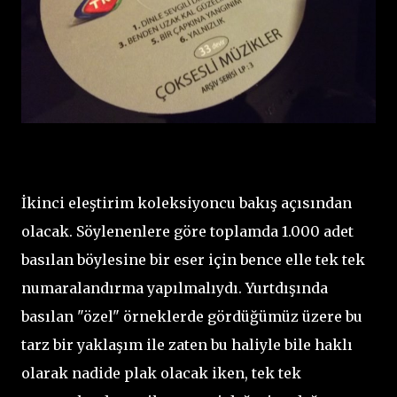
İkinci eleştirim koleksiyoncu bakış açısından
olacak. Söylenenlere göre toplamda 1.000 adet
basılan böylesine bir eser için bence elle tek tek
numaralandırma yapılmalıydı. Yurtdışında
basılan "özel" örneklerde gördüğümüz üzere bu
tarz bir yaklaşım ile zaten bu haliyle bile haklı
olarak nadide plak olacak iken, tek tek