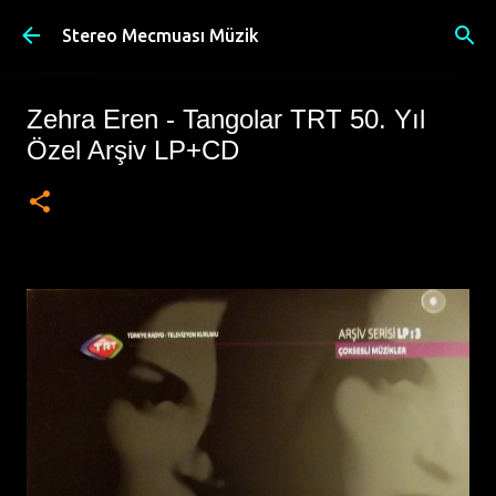
Ana içeriğe atla
Stereo Mecmuası Müzik
Zehra Eren - Tangolar TRT 50. Yıl
Özel Arşiv LP+CD