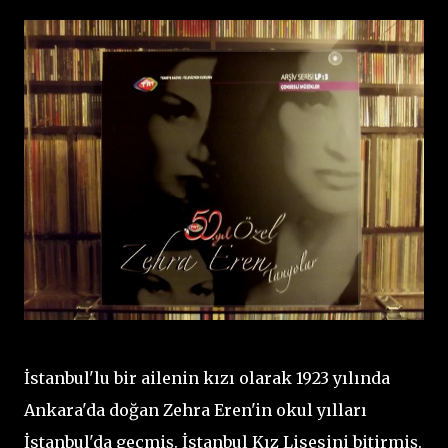
İstanbul'lu bir ailenin kızı olarak 1923 yılında
Ankara'da doğan Zehra Eren'in okul yılları
İstanbul'da geçmiş. İstanbul Kız Lisesini bitirmiş.