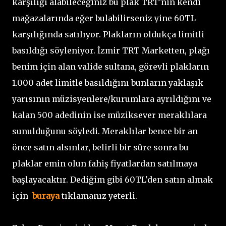
karşılığı alabileceğiniz bu plak TRT'nin kendi
mağazalarında eğer bulabilirseniz yine 60TL
karşılığında satılıyor. Plakların oldukça limitli
basıldığı söyleniyor. İzmir TRT Marketten, plağı
benim için alan valide sultana, görevli plakların
1.000 adet limitle basıldığını bunların yaklaşık
yarısının müzisyenlere/kurumlara ayrıldığını ve
kalan 500 adedinin ise müziksever meraklılara
sunulduğunu söyledi. Meraklılar bence bir an
önce satın alsınlar, belirli bir süre sonra bu
plaklar emin olun fahiş fiyatlardan satılmaya
başlayacaktır. Dediğim gibi 60TL'den satın almak
için
buraya
tıklamanız yeterli.