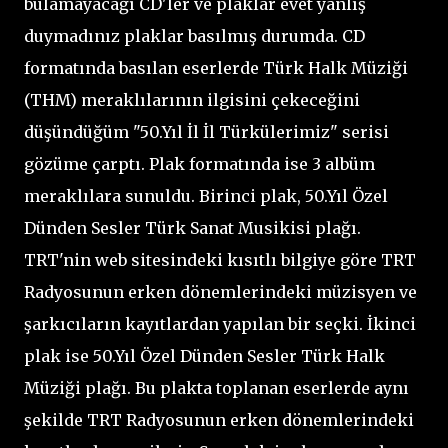
bulamayacağı CD'ler ve plaklar evet yanlış
duymadınız plaklar basılmış durumda. CD
formatında basılan eserlerde Türk Halk Müziği
(THM) meraklılarının ilgisini çekeceğini
düşündüğüm "50.Yıl İl İl Türkülerimiz" serisi
gözüme çarptı. Plak formatında ise 3 albüm
meraklılara sunuldu. Birinci plak, 50.Yıl Özel
Dünden Sesler Türk Sanat Musikisi plağı.
TRT'nin web sitesindeki kısıtlı bilgiye göre TRT
Radyosunun erken dönemlerindeki müzisyen ve
şarkıcıların kayıtlardan yapılan bir seçki. İkinci
plak ise 50.Yıl Özel Dünden Sesler Türk Halk
Müziği plağı. Bu plakta toplanan eserlerde aynı
şekilde TRT Radyosunun erken dönemlerindeki