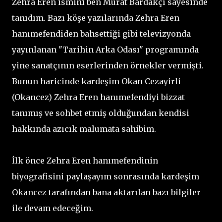
Zehra Eren ismini ben Murat Bardakçı sayesinde
tanıdım. Bazı köşe yazılarında Zehra Eren
hanımefendiden bahsettiği gibi televizyonda
yayınlanan "Tarihin Arka Odası" programında
yine sanatçının eserlerinden örnekler vermişti.
Bunun haricinde kardeşim Okan Cezayirli
(Okancez) Zehra Eren hanımefendiyi bizzat
tanımış ve sohbet etmiş olduğundan kendisi
hakkında azıcık malumata sahibim.
İlk önce Zehra Eren hanımefendinin
biyografisini paylaşayım sonrasında kardeşim
Okancez tarafından bana aktarılan bazı bilgiler
ile devam edeceğim.