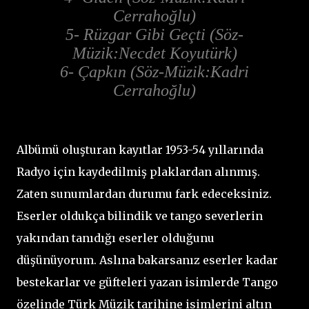
Cerrahoğlu)
5- Rüzgar Gibi Geçti (Söz-
Müzik:Necdet Koyutürk)
6- Çapkın (Söz-Müzik:Kadri
Cerrahoğlu)
Albümü oluşturan kayıtlar 1953-54 yıllarında
Radyo için kaydedilmiş plaklardan alınmış.
Zaten sunumlardan durumu fark edeceksiniz.
Eserler oldukça bilindik ve tango severlerin
yakından tanıdığı eserler olduğunu
düşünüyorum. Aslına bakarsanız eserler kadar
bestekarlar ve güfteleri yazan isimlerde Tango
özelinde Türk Müzik tarihine isimlerini altın