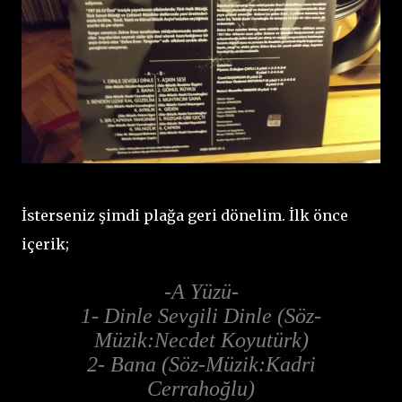
İsterseniz şimdi plağa geri dönelim. İlk önce
içerik;
-A Yüzü-
1- Dinle Sevgili Dinle (Söz-
Müzik:Necdet Koyutürk)
2- Bana (Söz-Müzik:Kadri
Cerrahoğlu)