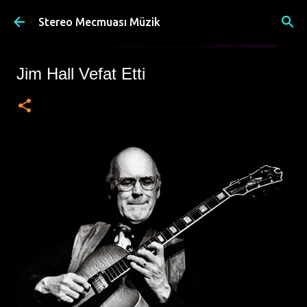
Ana içeriğe atla
Stereo Mecmuası Müzik
Jim Hall Vefat Etti