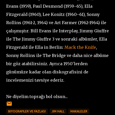
Evans (1959), Paul Desmond (1959–65), Ella
Fitzgerald (1960), Lee Konitz (1960–61), Sonny
Rollins (1961-2, 1964) ve Art Farmer (1962-1964) ile
çalışmıştır. Bill Evans ile Interplay, Jimmy Giuffre
ile The Jimmy Giuffre 3 ve sonraki albümler, Ella
Fitzgerald ile Ella in Berlin:
Mack the Knife
,
Sonny Rollins ile The Bridge ve daha nice albüme
bir göz atabilirsiniz. Ayrıca 1950'lerden
günümüze kadar olan diskografisini de
incelemenizi tavsiye ederiz.
Ne diyelim toprağı bol olsun...
BIYOGRAFILER VE FAZLASI
JIM HALL
MAKALELER