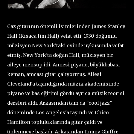
Caz gitarının önemli isimlerinden James Stanley
Hall (Kısaca Jim Hall) vefat etti. 1930 doğumlu
müzisyen New York'taki evinde uykusunda vefat
etmiş. New York'ta doğan Hall, müzisyen bir
aileye mensup idi. Annesi piyano, büyükbabası
keman, amcası gitar çalıyormuş. Ailesi
Cleveland'a taşındığında müzik akademisinde
piyano ve bas eğitimi gördü ayrıca müzik teorisi
dersleri aldı. Arkasından tam da "cool jazz"
döneminde Los Angeles'a taşındı ve Chico
Hamilton topluluklarında gitar çaldı ve
ünlenmeye başladı. Arkasından Jimmy Giuffre