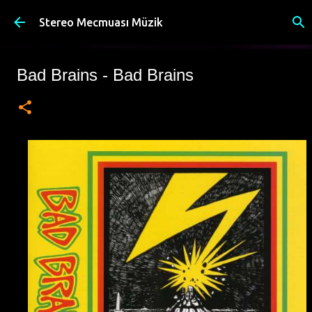
Ana içeriğe atla
Stereo Mecmuası Müzik
Bad Brains - Bad Brains