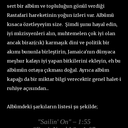
sert bir albüm ve topluluğun gönül verdiği
Rastafari hareketinin yoğun izleri var. Albümü
kısaca özetleyeyim size. Şimdi şunu hayal edin,
iyi müzisyenleri alın, muhtemelen çok iyi olan
ancak biraz(cık) karmaşık dini ve politik bir
akımı bununla birleştirin, Jamaica'nın dünyaca
meşhur kafayı iyi yapan bitkilerini ekleyin, eh bu
albümün ortaya çıkması doğal. Ayrıca albüm
kapağı da bir miktar bilgi verecektir genel halet-i
ruhiye açısından...
Albümdeki şarkıların listesi şu şekilde;
"Sailin' On" – 1:55