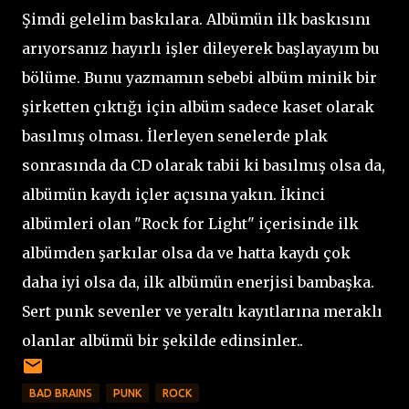
Şimdi gelelim baskılara. Albümün ilk baskısını
arıyorsanız hayırlı işler dileyerek başlayayım bu
bölüme. Bunu yazmamın sebebi albüm minik bir
şirketten çıktığı için albüm sadece kaset olarak
basılmış olması. İlerleyen senelerde plak
sonrasında da CD olarak tabii ki basılmış olsa da,
albümün kaydı içler açısına yakın. İkinci
albümleri olan "Rock for Light" içerisinde ilk
albümden şarkılar olsa da ve hatta kaydı çok
daha iyi olsa da, ilk albümün enerjisi bambaşka.
Sert punk sevenler ve yeraltı kayıtlarına meraklı
olanlar albümü bir şekilde edinsinler..
BAD BRAINS
PUNK
ROCK