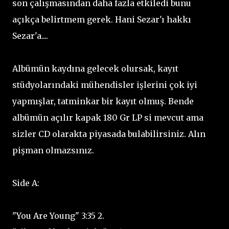
son çalışmasından daha fazla etkiledi bunu
açıkça belirtmem gerek. Hani Sezar'ı hakkı
Sezar'a....
Albümün kaydına gelecek olursak, kayıt
stüdyolarındaki mühendisler işlerini çok iyi
yapmışlar, tatminkar bir kayıt olmuş. Bende
albümün açılır kapak 180 Gr LP si mevcut ama
sizler CD olarakta piyasada bulabilirsiniz. Alın
pişman olmazsınız.
Side A:
"You Are Young" 3:35 2.