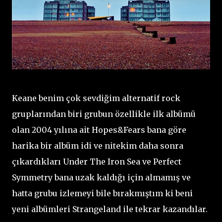
Keane benim çok sevdiğim alternatif rock
gruplarından biri grubun özellikle ilk albümü
olan 2004 yılına ait Hopes&Fears bana göre
harika bir albüm idi ve nitekim daha sonra
çıkardıkları Under The Iron Sea ve Perfect
Symmetry bana uzak kaldığı için almamış ve
hatta grubu izlemeyi bile bırakmıştım ki beni
yeni albümleri Strangeland ile tekrar kazandılar.