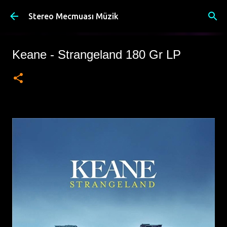
Ana içeriğe atla
Stereo Mecmuası Müzik
Keane - Strangeland 180 Gr LP