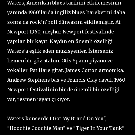
Waters, Amerikan blues tarihini etkilemesinin
yanında 1960’larda İngiliz blues hareketini daha
sonra da rock’n’ roll dünyasını etkilemiştir. At
Newport 1960, meşhur Newport festivalinde
yapılan bir kayıt. Kaydın en önemli özelliği
Waters’a eşlik eden müzisyenler. İsterseniz
hemen bir göz atalım. Otis Spann piyano ve
vokaller. Pat Hare gitar. James Cotton armonika.
Andrew Stephens bas ve Francis Clay davul. 1960
Newport festivalinin bir de önemli bir özelliği
var, resmen isyan çıkıyor.
Waters konserde I Got My Brand On You",
"Hoochie Coochie Man" ve "Tiger In Your Tank”