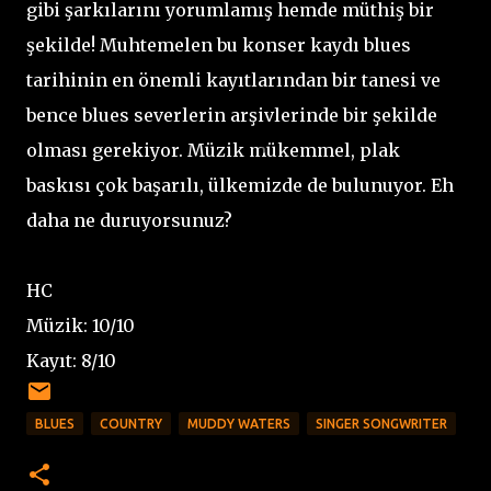
gibi şarkılarını yorumlamış hemde müthiş bir
şekilde! Muhtemelen bu konser kaydı blues
tarihinin en önemli kayıtlarından bir tanesi ve
bence blues severlerin arşivlerinde bir şekilde
olması gerekiyor. Müzik mükemmel, plak
baskısı çok başarılı, ülkemizde de bulunuyor. Eh
daha ne duruyorsunuz?
HC
Müzik: 10/10
Kayıt: 8/10
BLUES
COUNTRY
MUDDY WATERS
SINGER SONGWRITER