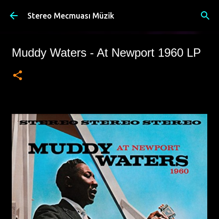
Ana içeriğe atla
Stereo Mecmuası Müzik
Muddy Waters - At Newport 1960 LP